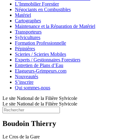
L’Immobilier Forestier
Négociants en Combustibles
Matériel
Cartographes
Maintenance et la Réparation de Matériel
Transporteurs
Sylvicultures
Formation Professionnelle
Pépinières
Scieries / Scieries Mobiles
Experts / Gestionnaires Forestiers
Entretien de Plans d’Eau
Elagueurs-Grimpeurs.com
Nouveautés
S’inscrire
Qui sommes-nous
Le site National de la Filière Sylvicole
Le site National de la Filière Sylvicole
Boudoin Thierry
Le Cros de la Gare