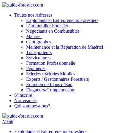
Toutes nos Adresses
Exploitants et Entrepreneurs Forestiers
L’Immobilier Forestier
Négociants en Combustibles
Matériel
Cartographes
Maintenance et la Réparation de Matériel
Transporteurs
Sylvicultures
Formation Professionnelle
Pépinières
Scieries / Scieries Mobiles
Experts / Gestionnaires Forestiers
Entretien de Plans d’Eau
Elagueurs-Grimpeurs.com
S’inscrire
Nouveautés
Qui sommes-nous?
Menu
Exploitants et Entrepreneurs Forestiers