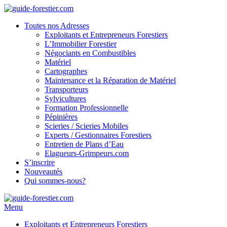
Toutes nos Adresses
Exploitants et Entrepreneurs Forestiers
L’Immobilier Forestier
Négociants en Combustibles
Matériel
Cartographes
Maintenance et la Réparation de Matériel
Transporteurs
Sylvicultures
Formation Professionnelle
Pépinières
Scieries / Scieries Mobiles
Experts / Gestionnaires Forestiers
Entretien de Plans d’Eau
Elagueurs-Grimpeurs.com
S’inscrire
Nouveautés
Qui sommes-nous?
Menu
Exploitants et Entrepreneurs Forestiers