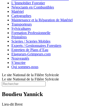
L’Immobilier Forestier
Négociants en Combustibles
Matériel
Cartographes
Maintenance et la Réparation de Matériel
Transporteurs
Sylvicultures
Formation Professionnelle
Pépinières
Scieries / Scieries Mobiles
Experts / Gestionnaires Forestiers
Entretien de Plans d’Eau
Elagueurs-Grimpeurs.com
Nouveautés
S’inscrire
Qui sommes-nous
Le site National de la Filière Sylvicole
Le site National de la Filière Sylvicole
Boudieu Yannick
Lieu-dit Brest