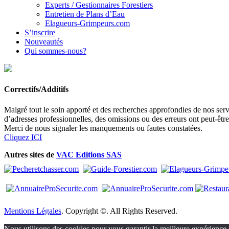
Experts / Gestionnaires Forestiers
Entretien de Plans d’Eau
Elagueurs-Grimpeurs.com
S’inscrire
Nouveautés
Qui sommes-nous?
Correctifs/Additifs
Malgré tout le soin apporté et des recherches approfondies de nos servi
d’adresses professionnelles, des omissions ou des erreurs ont peut-êtr
Merci de nous signaler les manquements ou fautes constatées.
Cliquez ICI
Autres sites de
VAC Editions SAS
Mentions Légales
. Copyright ©. All Rights Reserved.
Nous utilisons des cookies pour vous garantir la meilleure expérience s