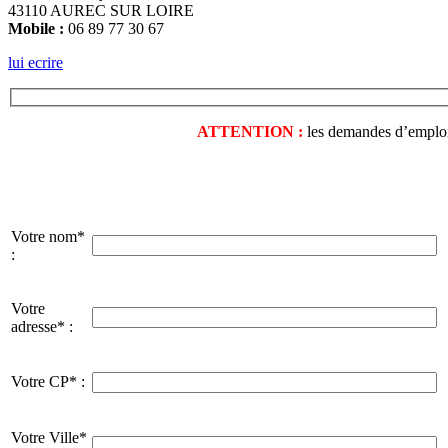
43110 AUREC SUR LOIRE
Mobile :
06 89 77 30 67
lui ecrire
ATTENTION :
les demandes d’emploi o
Votre nom*
:
Votre
adresse* :
Votre CP* :
Votre Ville*