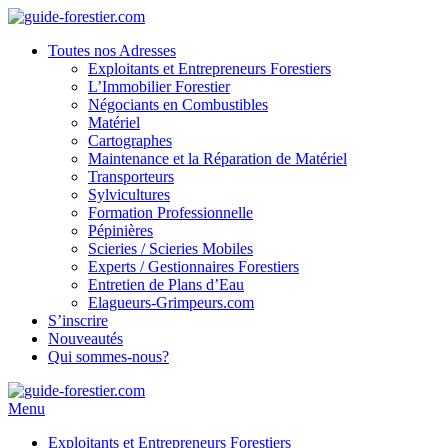
Toutes nos Adresses
Exploitants et Entrepreneurs Forestiers
L’Immobilier Forestier
Négociants en Combustibles
Matériel
Cartographes
Maintenance et la Réparation de Matériel
Transporteurs
Sylvicultures
Formation Professionnelle
Pépinières
Scieries / Scieries Mobiles
Experts / Gestionnaires Forestiers
Entretien de Plans d’Eau
Elagueurs-Grimpeurs.com
S’inscrire
Nouveautés
Qui sommes-nous?
Menu
Exploitants et Entrepreneurs Forestiers