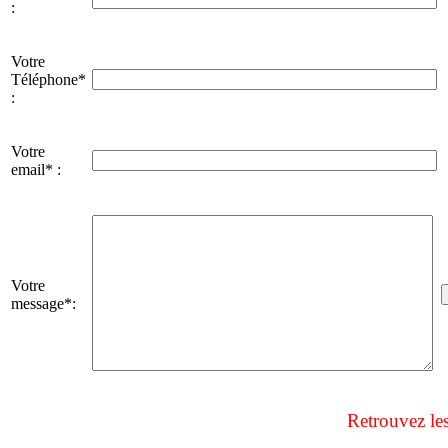
:
Votre
Téléphone*
:
Votre
email* :
Votre
message*:
Retrouvez le