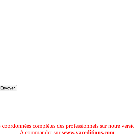
s coordonnées complètes des professionnels sur notre versi
A commander sur
www.vaceditions.com