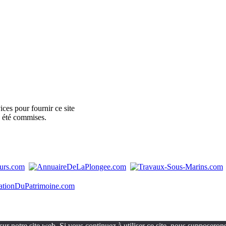
ces pour fournir ce site
e été commises.
ur notre site web. Si vous continuez à utiliser ce site, nous supposerons 