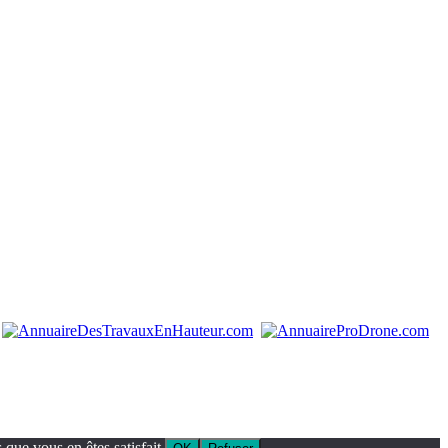
que vous en êtes satisfait.