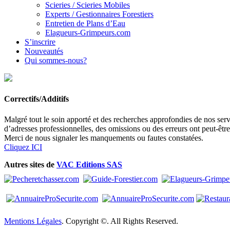
Scieries / Scieries Mobiles
Experts / Gestionnaires Forestiers
Entretien de Plans d’Eau
Elagueurs-Grimpeurs.com
S’inscrire
Nouveautés
Qui sommes-nous?
Correctifs/Additifs
Malgré tout le soin apporté et des recherches approfondies de nos servi
d’adresses professionnelles, des omissions ou des erreurs ont peut-êtr
Merci de nous signaler les manquements ou fautes constatées.
Cliquez ICI
Autres sites de
VAC Editions SAS
Mentions Légales
. Copyright ©. All Rights Reserved.