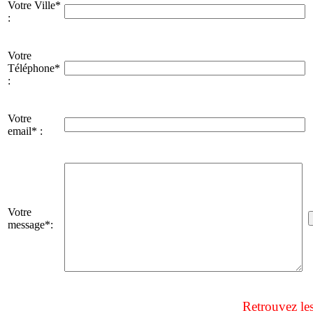
Votre Ville*
:
Votre
Téléphone*
:
Votre
email* :
Votre
message*:
Retrouvez le