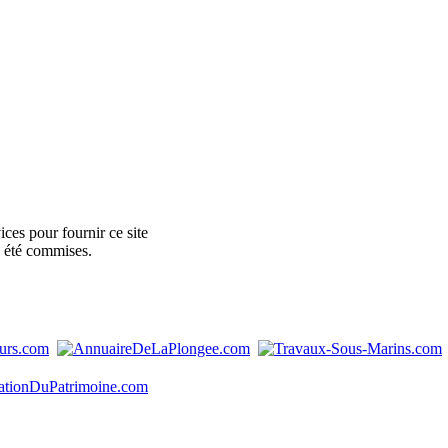
ces pour fournir ce site
e été commises.