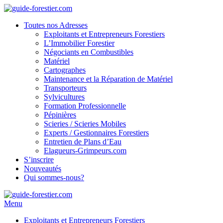
Toutes nos Adresses
Exploitants et Entrepreneurs Forestiers
L’Immobilier Forestier
Négociants en Combustibles
Matériel
Cartographes
Maintenance et la Réparation de Matériel
Transporteurs
Sylvicultures
Formation Professionnelle
Pépinières
Scieries / Scieries Mobiles
Experts / Gestionnaires Forestiers
Entretien de Plans d’Eau
Elagueurs-Grimpeurs.com
S’inscrire
Nouveautés
Qui sommes-nous?
Menu
Exploitants et Entrepreneurs Forestiers