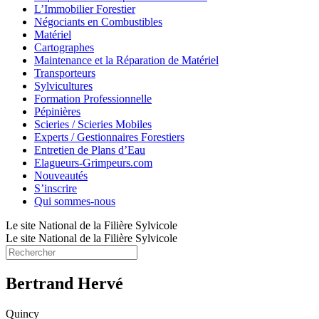
L’Immobilier Forestier
Négociants en Combustibles
Matériel
Cartographes
Maintenance et la Réparation de Matériel
Transporteurs
Sylvicultures
Formation Professionnelle
Pépinières
Scieries / Scieries Mobiles
Experts / Gestionnaires Forestiers
Entretien de Plans d’Eau
Elagueurs-Grimpeurs.com
Nouveautés
S’inscrire
Qui sommes-nous
Le site National de la Filière Sylvicole
Le site National de la Filière Sylvicole
Bertrand Hervé
Quincy