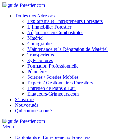
Toutes nos Adresses
Exploitants et Entrepreneurs Forestiers
L’Immobilier Forestier
Négociants en Combustibles
Matériel
Cartographes
Maintenance et la Réparation de Matériel
Transporteurs
Sylvicultures
Formation Professionnelle
Pépinières
Scieries / Scieries Mobiles
Experts / Gestionnaires Forestiers
Entretien de Plans d’Eau
Elagueurs-Grimpeurs.com
S’inscrire
Nouveautés
Qui sommes-nous?
Menu
Exploitants et Entrepreneurs Forestiers