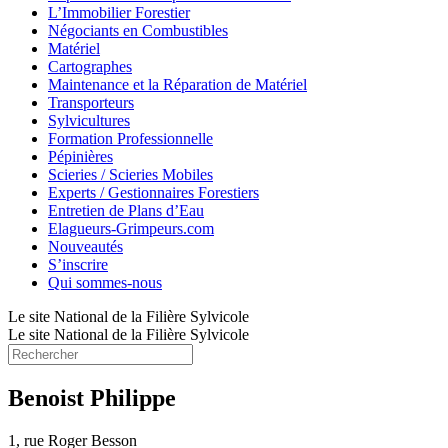
L’Immobilier Forestier
Négociants en Combustibles
Matériel
Cartographes
Maintenance et la Réparation de Matériel
Transporteurs
Sylvicultures
Formation Professionnelle
Pépinières
Scieries / Scieries Mobiles
Experts / Gestionnaires Forestiers
Entretien de Plans d’Eau
Elagueurs-Grimpeurs.com
Nouveautés
S’inscrire
Qui sommes-nous
Le site National de la Filière Sylvicole
Le site National de la Filière Sylvicole
Benoist Philippe
1, rue Roger Besson