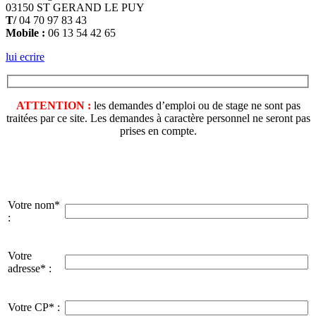
03150 ST GERAND LE PUY
T/
04 70 97 83 43
Mobile :
06 13 54 42 65
lui ecrire
ATTENTION :
les demandes d’emploi ou de stage ne sont pas
traitées par ce site. Les demandes à caractère personnel ne seront pas
prises en compte.
Votre nom*
:
Votre
adresse* :
Votre CP* :