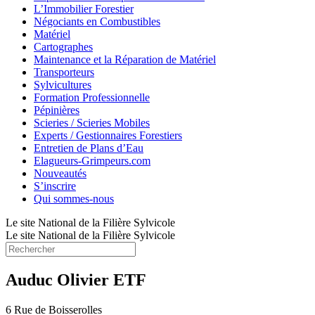
L’Immobilier Forestier
Négociants en Combustibles
Matériel
Cartographes
Maintenance et la Réparation de Matériel
Transporteurs
Sylvicultures
Formation Professionnelle
Pépinières
Scieries / Scieries Mobiles
Experts / Gestionnaires Forestiers
Entretien de Plans d’Eau
Elagueurs-Grimpeurs.com
Nouveautés
S’inscrire
Qui sommes-nous
Le site National de la Filière Sylvicole
Le site National de la Filière Sylvicole
Auduc Olivier ETF
6 Rue de Boisserolles