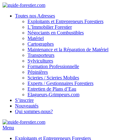
Toutes nos Adresses
Exploitants et Entrepreneurs Forestiers
L’Immobilier Forestier
Négociants en Combustibles
Matériel
Cartographes
Maintenance et la Réparation de Matériel
Transporteurs
Sylvicultures
Formation Professionnelle
Pépinières
Scieries / Scieries Mobiles
Experts / Gestionnaires Forestiers
Entretien de Plans d’Eau
Elagueurs-Grimpeurs.com
S’inscrire
Nouveautés
Qui sommes-nous?
Menu
Exploitants et Entrepreneurs Forestiers