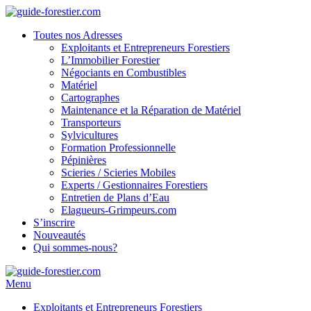
Toutes nos Adresses
Exploitants et Entrepreneurs Forestiers
L’Immobilier Forestier
Négociants en Combustibles
Matériel
Cartographes
Maintenance et la Réparation de Matériel
Transporteurs
Sylvicultures
Formation Professionnelle
Pépinières
Scieries / Scieries Mobiles
Experts / Gestionnaires Forestiers
Entretien de Plans d’Eau
Elagueurs-Grimpeurs.com
S’inscrire
Nouveautés
Qui sommes-nous?
Menu
Exploitants et Entrepreneurs Forestiers