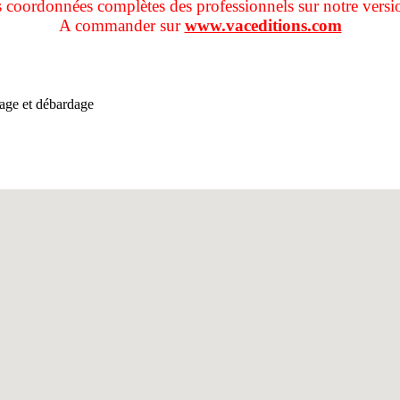
s coordonnées complètes des professionnels sur notre versi
A commander sur
www.vaceditions.com
ttage et débardage