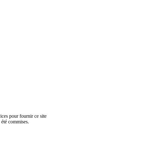
ces pour fournir ce site
e été commises.