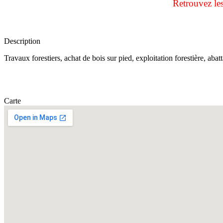
Retrouvez le
Description
Travaux forestiers, achat de bois sur pied, exploitation forestière, aba
Carte