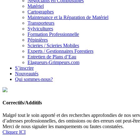
Négociants en Combustibles
Matériel
Cartographes
Maintenance et la Réparation de Matériel
Transporteurs
Sylvicultures
Formation Professionnelle
Pépinières
Scieries / Scieries Mobiles
Experts / Gestionnaires Forestiers
Entretien de Plans d’Eau
Elagueurs-Grimpeurs.com
S’inscrire
Nouveautés
Qui sommes-nous?
Correctifs/Additifs
Malgré tout le soin apporté et des recherches approfondies de nos servi
d’adresses professionnelles, des omissions ou des erreurs ont peut-êtr
Merci de nous signaler les manquements ou fautes constatées.
Cliquez ICI