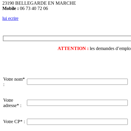
23190 BELLEGARDE EN MARCHE
Mobile :
06 73 40 72 06
lui ecrire
ATTENTION :
les demandes d’emploi o
Votre nom*
:
Votre
adresse* :
Votre CP* :