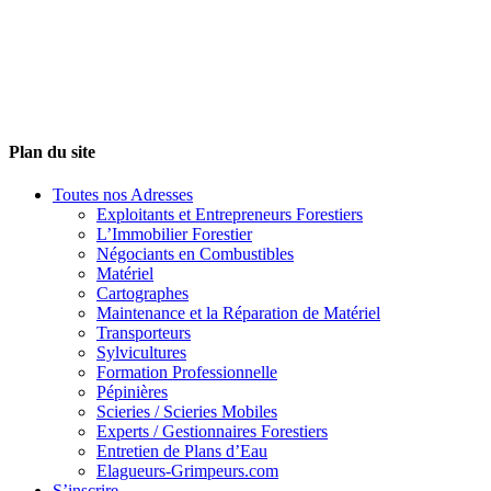
Plan du site
Toutes nos Adresses
Exploitants et Entrepreneurs Forestiers
L’Immobilier Forestier
Négociants en Combustibles
Matériel
Cartographes
Maintenance et la Réparation de Matériel
Transporteurs
Sylvicultures
Formation Professionnelle
Pépinières
Scieries / Scieries Mobiles
Experts / Gestionnaires Forestiers
Entretien de Plans d’Eau
Elagueurs-Grimpeurs.com
S’inscrire