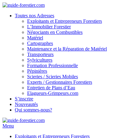
Toutes nos Adresses
Exploitants et Entrepreneurs Forestiers
L’Immobilier Forestier
Négociants en Combustibles
Matériel
Cartographes
Maintenance et la Réparation de Matériel
Transporteurs
Sylvicultures
Formation Professionnelle
Pépinières
Scieries / Scieries Mobiles
Experts / Gestionnaires Forestiers
Entretien de Plans d’Eau
Elagueurs-Grimpeurs.com
S’inscrire
Nouveautés
Qui sommes-nous?
Menu
Exploitants et Entrepreneurs Forestiers