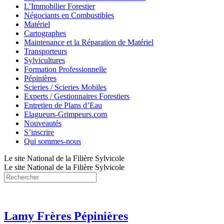
L’Immobilier Forestier
Négociants en Combustibles
Matériel
Cartographes
Maintenance et la Réparation de Matériel
Transporteurs
Sylvicultures
Formation Professionnelle
Pépinières
Scieries / Scieries Mobiles
Experts / Gestionnaires Forestiers
Entretien de Plans d’Eau
Elagueurs-Grimpeurs.com
Nouveautés
S’inscrire
Qui sommes-nous
Le site National de la Filière Sylvicole
Le site National de la Filière Sylvicole
Lamy Frères Pépinières