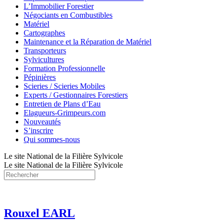
L’Immobilier Forestier
Négociants en Combustibles
Matériel
Cartographes
Maintenance et la Réparation de Matériel
Transporteurs
Sylvicultures
Formation Professionnelle
Pépinières
Scieries / Scieries Mobiles
Experts / Gestionnaires Forestiers
Entretien de Plans d’Eau
Elagueurs-Grimpeurs.com
Nouveautés
S’inscrire
Qui sommes-nous
Le site National de la Filière Sylvicole
Le site National de la Filière Sylvicole
Rouxel EARL