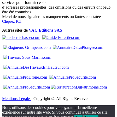
services pour fournir ce site
d’adresses professionnelles, des omissions ou des erreurs ont peut-
être été commises.
Merci de nous signaler les manquements ou fautes constatées.
Cliquez ICI
Autres sites de
VAC Editions SAS
Mentions Légales
. Copyright ©. All Rights Reserved.
Nous utilisons des cookies pour vous garantir la meilleure
expérience sur notre site web. Si vous continuez à utiliser ce site,