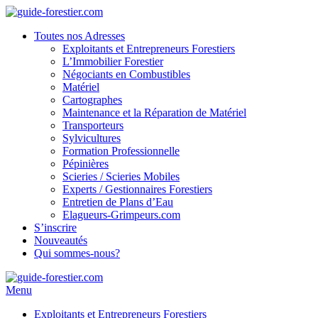
Toutes nos Adresses
Exploitants et Entrepreneurs Forestiers
L’Immobilier Forestier
Négociants en Combustibles
Matériel
Cartographes
Maintenance et la Réparation de Matériel
Transporteurs
Sylvicultures
Formation Professionnelle
Pépinières
Scieries / Scieries Mobiles
Experts / Gestionnaires Forestiers
Entretien de Plans d’Eau
Elagueurs-Grimpeurs.com
S’inscrire
Nouveautés
Qui sommes-nous?
Menu
Exploitants et Entrepreneurs Forestiers