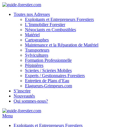
Toutes nos Adresses
Exploitants et Entrepreneurs Forestiers
L’Immobilier Forestier
Négociants en Combustibles
Matériel
Cartographes
Maintenance et la Réparation de Matériel
Transporteurs
Sylvicultures
Formation Professionnelle
Pépinières
Scieries / Scieries Mobiles
Experts / Gestionnaires Forestiers
Entretien de Plans d’Eau
Elagueurs-Grimpeurs.com
S’inscrire
Nouveautés
Qui sommes-nous?
Menu
Exploitants et Entrepreneurs Forestiers