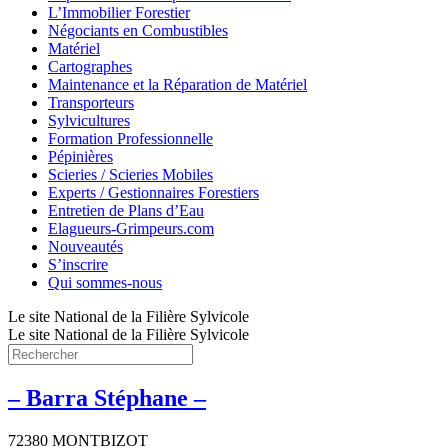
L’Immobilier Forestier
Négociants en Combustibles
Matériel
Cartographes
Maintenance et la Réparation de Matériel
Transporteurs
Sylvicultures
Formation Professionnelle
Pépinières
Scieries / Scieries Mobiles
Experts / Gestionnaires Forestiers
Entretien de Plans d’Eau
Elagueurs-Grimpeurs.com
Nouveautés
S’inscrire
Qui sommes-nous
Le site National de la Filière Sylvicole
Le site National de la Filière Sylvicole
– Barra Stéphane –
72380 MONTBIZOT