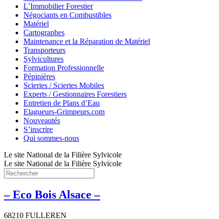
L’Immobilier Forestier
Négociants en Combustibles
Matériel
Cartographes
Maintenance et la Réparation de Matériel
Transporteurs
Sylvicultures
Formation Professionnelle
Pépinières
Scieries / Scieries Mobiles
Experts / Gestionnaires Forestiers
Entretien de Plans d’Eau
Elagueurs-Grimpeurs.com
Nouveautés
S’inscrire
Qui sommes-nous
Le site National de la Filière Sylvicole
Le site National de la Filière Sylvicole
– Eco Bois Alsace –
68210 FULLEREN