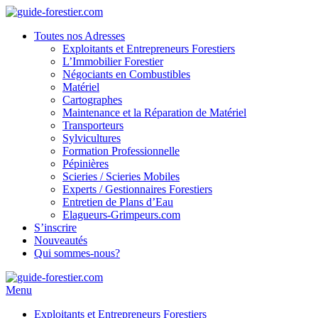
Toutes nos Adresses
Exploitants et Entrepreneurs Forestiers
L’Immobilier Forestier
Négociants en Combustibles
Matériel
Cartographes
Maintenance et la Réparation de Matériel
Transporteurs
Sylvicultures
Formation Professionnelle
Pépinières
Scieries / Scieries Mobiles
Experts / Gestionnaires Forestiers
Entretien de Plans d’Eau
Elagueurs-Grimpeurs.com
S’inscrire
Nouveautés
Qui sommes-nous?
Menu
Exploitants et Entrepreneurs Forestiers