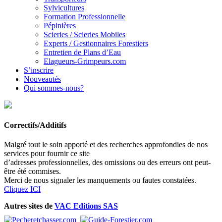
Sylvicultures
Formation Professionnelle
Pépinières
Scieries / Scieries Mobiles
Experts / Gestionnaires Forestiers
Entretien de Plans d’Eau
Elagueurs-Grimpeurs.com
S’inscrire
Nouveautés
Qui sommes-nous?
Correctifs/Additifs
Malgré tout le soin apporté et des recherches approfondies de nos
services pour fournir ce site
d’adresses professionnelles, des omissions ou des erreurs ont peut-
être été commises.
Merci de nous signaler les manquements ou fautes constatées.
Cliquez ICI
Autres sites de
VAC Editions SAS