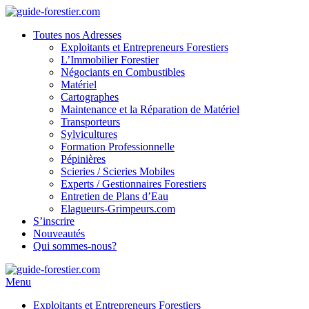
Toutes nos Adresses
Exploitants et Entrepreneurs Forestiers
L’Immobilier Forestier
Négociants en Combustibles
Matériel
Cartographes
Maintenance et la Réparation de Matériel
Transporteurs
Sylvicultures
Formation Professionnelle
Pépinières
Scieries / Scieries Mobiles
Experts / Gestionnaires Forestiers
Entretien de Plans d’Eau
Elagueurs-Grimpeurs.com
S’inscrire
Nouveautés
Qui sommes-nous?
Menu
Exploitants et Entrepreneurs Forestiers