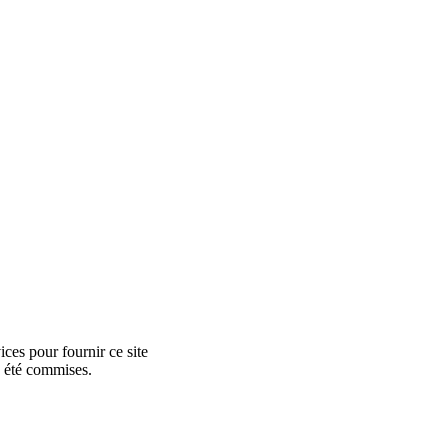
ces pour fournir ce site
e été commises.