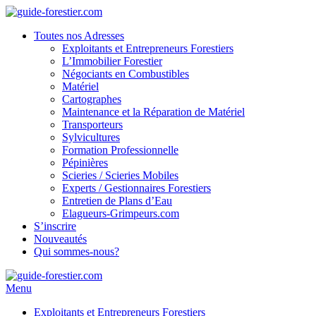
Toutes nos Adresses
Exploitants et Entrepreneurs Forestiers
L’Immobilier Forestier
Négociants en Combustibles
Matériel
Cartographes
Maintenance et la Réparation de Matériel
Transporteurs
Sylvicultures
Formation Professionnelle
Pépinières
Scieries / Scieries Mobiles
Experts / Gestionnaires Forestiers
Entretien de Plans d’Eau
Elagueurs-Grimpeurs.com
S’inscrire
Nouveautés
Qui sommes-nous?
Menu
Exploitants et Entrepreneurs Forestiers