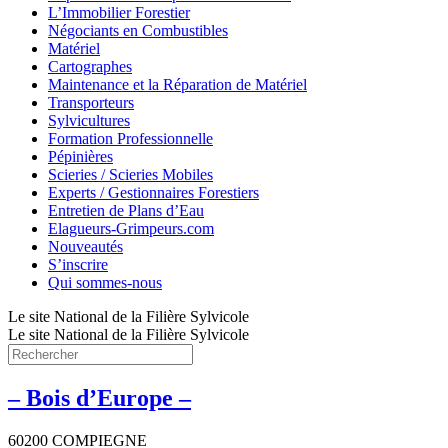
L’Immobilier Forestier
Négociants en Combustibles
Matériel
Cartographes
Maintenance et la Réparation de Matériel
Transporteurs
Sylvicultures
Formation Professionnelle
Pépinières
Scieries / Scieries Mobiles
Experts / Gestionnaires Forestiers
Entretien de Plans d’Eau
Elagueurs-Grimpeurs.com
Nouveautés
S’inscrire
Qui sommes-nous
Le site National de la Filière Sylvicole
Le site National de la Filière Sylvicole
– Bois d’Europe –
60200 COMPIEGNE