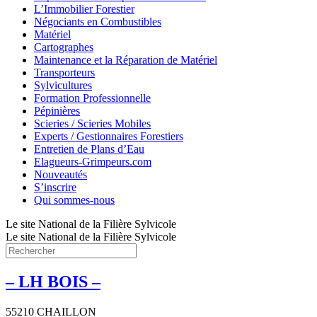
L’Immobilier Forestier
Négociants en Combustibles
Matériel
Cartographes
Maintenance et la Réparation de Matériel
Transporteurs
Sylvicultures
Formation Professionnelle
Pépinières
Scieries / Scieries Mobiles
Experts / Gestionnaires Forestiers
Entretien de Plans d’Eau
Elagueurs-Grimpeurs.com
Nouveautés
S’inscrire
Qui sommes-nous
Le site National de la Filière Sylvicole
Le site National de la Filière Sylvicole
– LH BOIS –
55210 CHAILLON