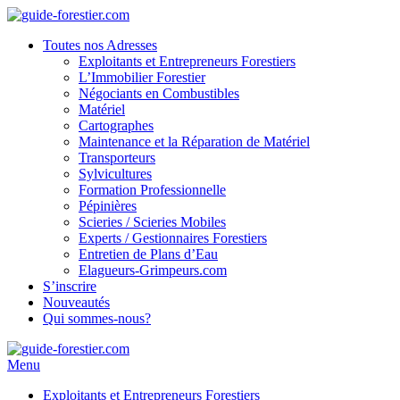
Toutes nos Adresses
Exploitants et Entrepreneurs Forestiers
L’Immobilier Forestier
Négociants en Combustibles
Matériel
Cartographes
Maintenance et la Réparation de Matériel
Transporteurs
Sylvicultures
Formation Professionnelle
Pépinières
Scieries / Scieries Mobiles
Experts / Gestionnaires Forestiers
Entretien de Plans d’Eau
Elagueurs-Grimpeurs.com
S’inscrire
Nouveautés
Qui sommes-nous?
Menu
Exploitants et Entrepreneurs Forestiers