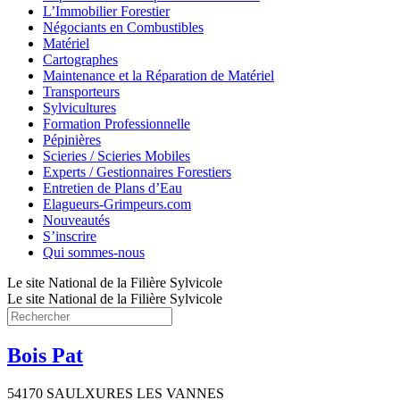
L’Immobilier Forestier
Négociants en Combustibles
Matériel
Cartographes
Maintenance et la Réparation de Matériel
Transporteurs
Sylvicultures
Formation Professionnelle
Pépinières
Scieries / Scieries Mobiles
Experts / Gestionnaires Forestiers
Entretien de Plans d’Eau
Elagueurs-Grimpeurs.com
Nouveautés
S’inscrire
Qui sommes-nous
Le site National de la Filière Sylvicole
Le site National de la Filière Sylvicole
Bois Pat
54170 SAULXURES LES VANNES