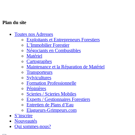
Plan du site
Toutes nos Adresses
Exploitants et Entrepreneurs Forestiers
L’Immobilier Forestier
Négociants en Combustibles
Matériel
Cartographes
Maintenance et la Réparation de Matériel
Transporteurs
Sylvicultures
Formation Professionnelle
Pépinières
Scieries / Scieries Mobiles
Experts / Gestionnaires Forestiers
Entretien de Plans d’Eau
Elagueurs-Grimpeurs.com
S’inscrire
Nouveautés
Qui sommes-nous?