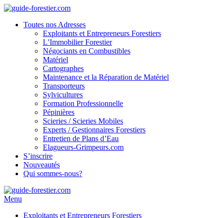
Toutes nos Adresses
Exploitants et Entrepreneurs Forestiers
L’Immobilier Forestier
Négociants en Combustibles
Matériel
Cartographes
Maintenance et la Réparation de Matériel
Transporteurs
Sylvicultures
Formation Professionnelle
Pépinières
Scieries / Scieries Mobiles
Experts / Gestionnaires Forestiers
Entretien de Plans d’Eau
Elagueurs-Grimpeurs.com
S’inscrire
Nouveautés
Qui sommes-nous?
Menu
Exploitants et Entrepreneurs Forestiers