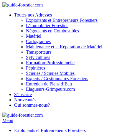
Toutes nos Adresses
Exploitants et Entrepreneurs Forestiers
L’Immobilier Forestier
Négociants en Combustibles
Matériel
Cartographes
Maintenance et la Réparation de Matériel
Transporteurs
Sylvicultures
Formation Professionnelle
Pépinières
Scieries / Scieries Mobiles
Experts / Gestionnaires Forestiers
Entretien de Plans d’Eau
Elagueurs-Grimpeurs.com
S’inscrire
Nouveautés
Qui sommes-nous?
Menu
Exploitants et Entrepreneurs Forestiers