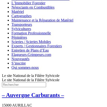
L’Immobilier Forestier
Négociants en Combustibles
Matériel
Cartographes
Maintenance et la Réparation de Matériel
Transporteurs
Sylvicultures
Formation Professionnelle
Pépinières
Scieries / Scieries Mobiles
Experts / Gestionnaires Forestiers
Entretien de Plans d’Eau
Elagueurs-Grimpeurs.com
Nouveautés
S’inscrire
Qui sommes-nous
Le site National de la Filière Sylvicole
Le site National de la Filière Sylvicole
– Auvergne Carburants –
15000 AURILLAC