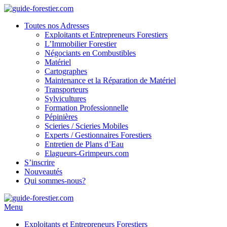
Toutes nos Adresses
Exploitants et Entrepreneurs Forestiers
L’Immobilier Forestier
Négociants en Combustibles
Matériel
Cartographes
Maintenance et la Réparation de Matériel
Transporteurs
Sylvicultures
Formation Professionnelle
Pépinières
Scieries / Scieries Mobiles
Experts / Gestionnaires Forestiers
Entretien de Plans d’Eau
Elagueurs-Grimpeurs.com
S’inscrire
Nouveautés
Qui sommes-nous?
Menu
Exploitants et Entrepreneurs Forestiers