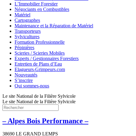
L’Immobilier Forestier
Négociants en Combustibles
Matériel
Cartographes
Maintenance et la Réparation de Matériel
Transporteurs
Sylvicultures
Formation Professionnelle
Pépinières
Scieries / Scieries Mobiles
Experts / Gestionnaires Forestiers
Entretien de Plans d’Eau
Elagueurs-Grimpeurs.com
Nouveautés
S’inscrire
Qui sommes-nous
Le site National de la Filière Sylvicole
Le site National de la Filière Sylvicole
– Alpes Bois Performance –
38690 LE GRAND LEMPS