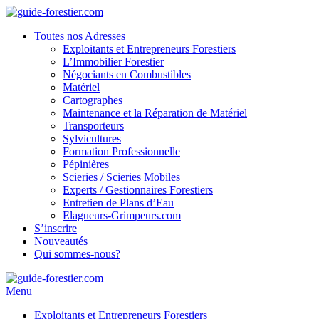
Toutes nos Adresses
Exploitants et Entrepreneurs Forestiers
L’Immobilier Forestier
Négociants en Combustibles
Matériel
Cartographes
Maintenance et la Réparation de Matériel
Transporteurs
Sylvicultures
Formation Professionnelle
Pépinières
Scieries / Scieries Mobiles
Experts / Gestionnaires Forestiers
Entretien de Plans d’Eau
Elagueurs-Grimpeurs.com
S’inscrire
Nouveautés
Qui sommes-nous?
Menu
Exploitants et Entrepreneurs Forestiers