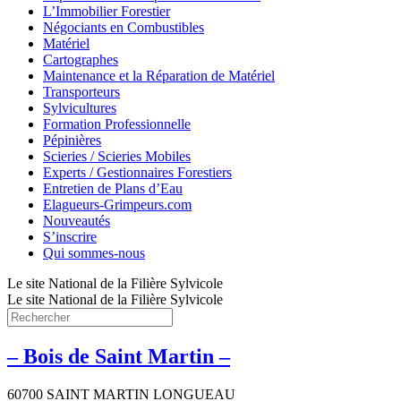
L’Immobilier Forestier
Négociants en Combustibles
Matériel
Cartographes
Maintenance et la Réparation de Matériel
Transporteurs
Sylvicultures
Formation Professionnelle
Pépinières
Scieries / Scieries Mobiles
Experts / Gestionnaires Forestiers
Entretien de Plans d’Eau
Elagueurs-Grimpeurs.com
Nouveautés
S’inscrire
Qui sommes-nous
Le site National de la Filière Sylvicole
Le site National de la Filière Sylvicole
– Bois de Saint Martin –
60700 SAINT MARTIN LONGUEAU