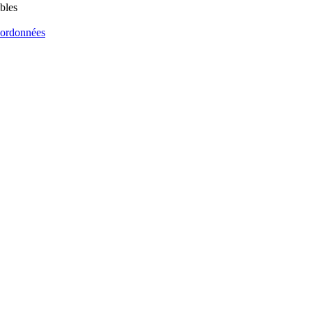
bles
oordonnées