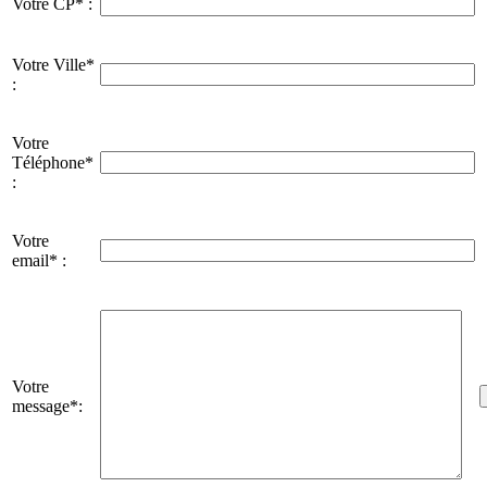
Votre CP* :
Votre Ville*
:
Votre
Téléphone*
:
Votre
email* :
Votre
message*: