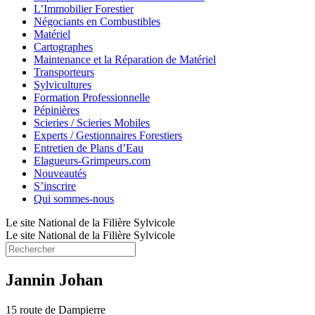
L’Immobilier Forestier
Négociants en Combustibles
Matériel
Cartographes
Maintenance et la Réparation de Matériel
Transporteurs
Sylvicultures
Formation Professionnelle
Pépinières
Scieries / Scieries Mobiles
Experts / Gestionnaires Forestiers
Entretien de Plans d’Eau
Elagueurs-Grimpeurs.com
Nouveautés
S’inscrire
Qui sommes-nous
Le site National de la Filière Sylvicole
Le site National de la Filière Sylvicole
Jannin Johan
15 route de Dampierre