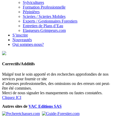
Sylvicultures
Formation Professionnelle
Pépinières
Scieries / Scieries Mobiles
Experts / Gestionnaires Forestiers
Entretien de Plans d’Eau
Elagueurs-Grimpeurs.com
S’inscrire
Nouveautés
Qui sommes-nous?
Correctifs/Additifs
Malgré tout le soin apporté et des recherches approfondies de nos
services pour fournir ce site
d’adresses professionnelles, des omissions ou des erreurs ont peut-
être été commises.
Merci de nous signaler les manquements ou fautes constatées.
Cliquez ICI
Autres sites de
VAC Editions SAS