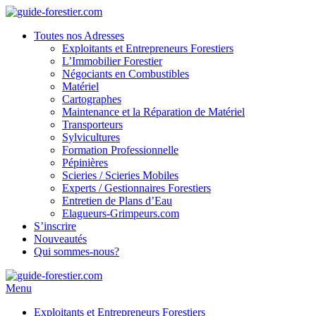
Toutes nos Adresses
Exploitants et Entrepreneurs Forestiers
L’Immobilier Forestier
Négociants en Combustibles
Matériel
Cartographes
Maintenance et la Réparation de Matériel
Transporteurs
Sylvicultures
Formation Professionnelle
Pépinières
Scieries / Scieries Mobiles
Experts / Gestionnaires Forestiers
Entretien de Plans d’Eau
Elagueurs-Grimpeurs.com
S’inscrire
Nouveautés
Qui sommes-nous?
Menu
Exploitants et Entrepreneurs Forestiers