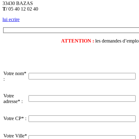
33430 BAZAS
T/
05 40 12 02 40
lui ecrire
ATTENTION :
les demandes d’emploi o
Votre nom*
:
Votre
adresse* :
Votre CP* :
Votre Ville*