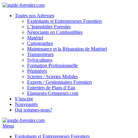
Toutes nos Adresses
Exploitants et Entrepreneurs Forestiers
L’Immobilier Forestier
Négociants en Combustibles
Matériel
Cartographes
Maintenance et la Réparation de Matériel
Transporteurs
Sylvicultures
Formation Professionnelle
Pépinières
Scieries / Scieries Mobiles
Experts / Gestionnaires Forestiers
Entretien de Plans d’Eau
Elagueurs-Grimpeurs.com
S’inscrire
Nouveautés
Qui sommes-nous?
Menu
Exploitants et Entrepreneurs Forestiers