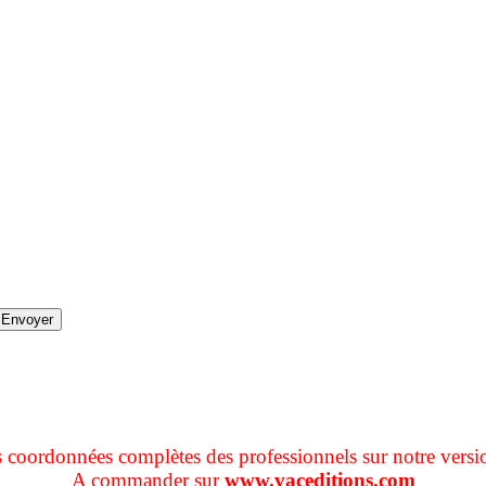
s coordonnées complètes des professionnels sur notre versi
A commander sur
www.vaceditions.com