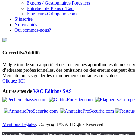
Experts / Gestionnaires Forestiers
Entretien de Plans d’Eau
Elagueurs-Grimpeurs.com
S’inscrire
Nouveautés
Qui sommes-nous?
Correctifs/Additifs
Malgré tout le soin apporté et des recherches approfondies de nos servi
d’adresses professionnelles, des omissions ou des erreurs ont peut-êtr
Merci de nous signaler les manquements ou fautes constatées.
Cliquez ICI
Autres sites de
VAC Editions SAS
Mentions Légales
. Copyright ©. All Rights Reserved.
Nous utilisons des cookies pour vous garantir la meilleure expérience s