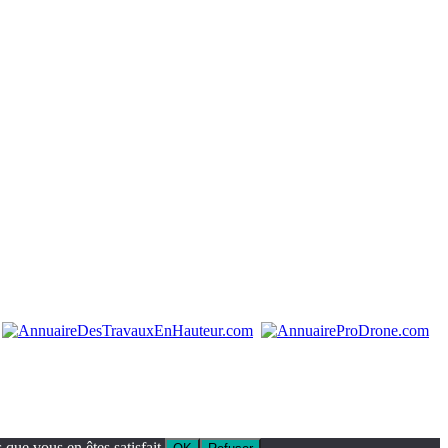
que vous en êtes satisfait.