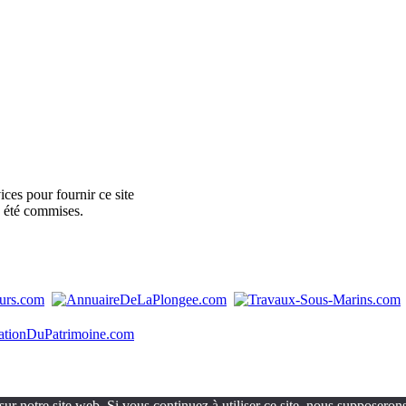
ces pour fournir ce site
e été commises.
ur notre site web. Si vous continuez à utiliser ce site, nous supposerons 