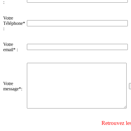
:
Votre
Téléphone*
:
Votre
email* :
Votre
message*:
Retrouvez le