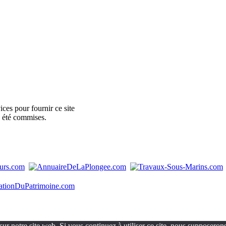
ces pour fournir ce site
e été commises.
ur notre site web. Si vous continuez à utiliser ce site, nous supposerons 