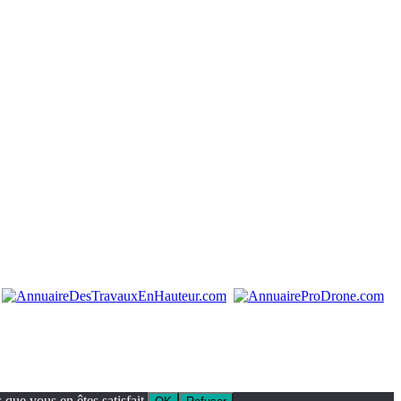
que vous en êtes satisfait.