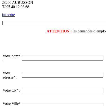
23200 AUBUSSON
T/
05 40 12 03 68
lui ecrire
ATTENTION :
les demandes d’emploi o
Votre nom*
:
Votre
adresse* :
Votre CP* :
Votre Ville*