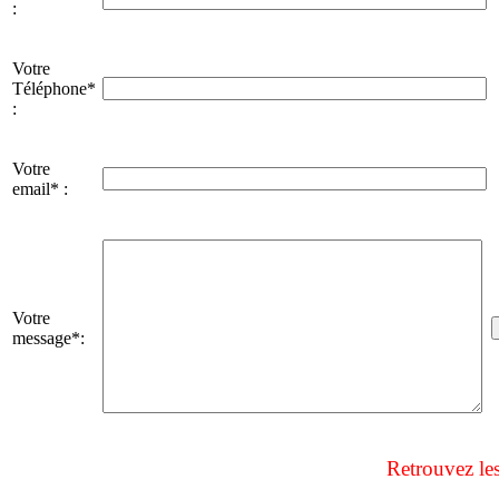
:
Votre
Téléphone*
:
Votre
email* :
Votre
message*:
Retrouvez le