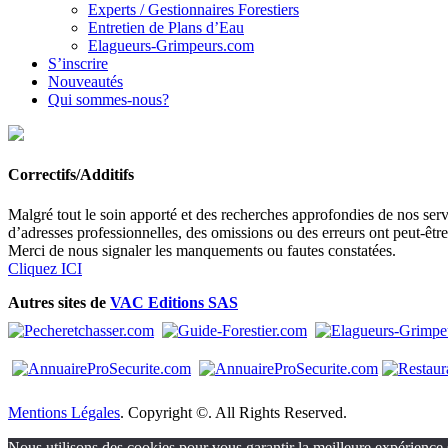
Experts / Gestionnaires Forestiers
Entretien de Plans d’Eau
Elagueurs-Grimpeurs.com
S’inscrire
Nouveautés
Qui sommes-nous?
Correctifs/Additifs
Malgré tout le soin apporté et des recherches approfondies de nos servi
d’adresses professionnelles, des omissions ou des erreurs ont peut-êtr
Merci de nous signaler les manquements ou fautes constatées.
Cliquez ICI
Autres sites de
VAC Editions SAS
Mentions Légales
. Copyright ©. All Rights Reserved.
Nous utilisons des cookies pour vous garantir la meilleure expérience s