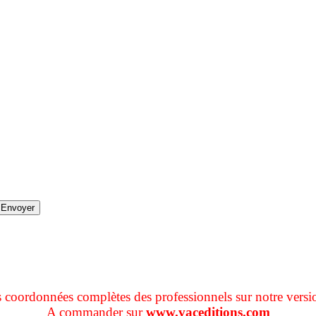
s coordonnées complètes des professionnels sur notre versi
A commander sur
www.vaceditions.com