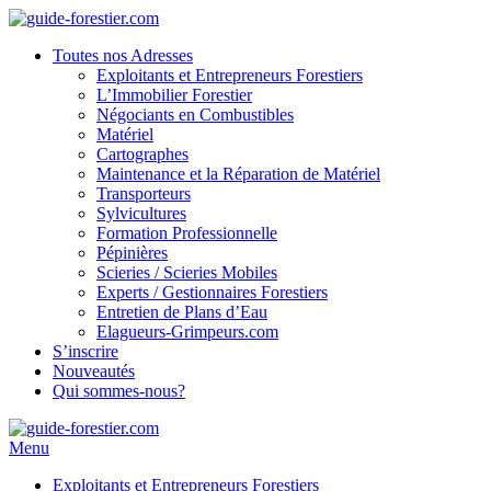
Toutes nos Adresses
Exploitants et Entrepreneurs Forestiers
L’Immobilier Forestier
Négociants en Combustibles
Matériel
Cartographes
Maintenance et la Réparation de Matériel
Transporteurs
Sylvicultures
Formation Professionnelle
Pépinières
Scieries / Scieries Mobiles
Experts / Gestionnaires Forestiers
Entretien de Plans d’Eau
Elagueurs-Grimpeurs.com
S’inscrire
Nouveautés
Qui sommes-nous?
Menu
Exploitants et Entrepreneurs Forestiers