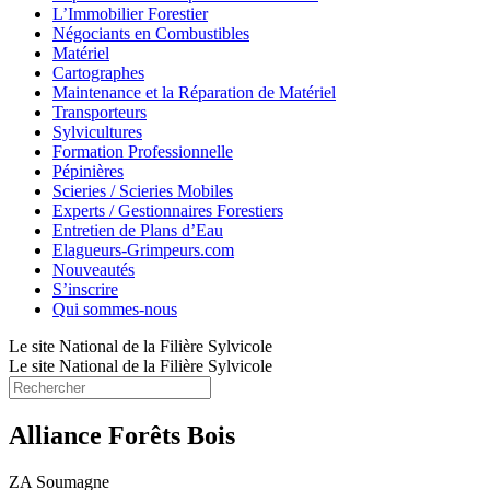
L’Immobilier Forestier
Négociants en Combustibles
Matériel
Cartographes
Maintenance et la Réparation de Matériel
Transporteurs
Sylvicultures
Formation Professionnelle
Pépinières
Scieries / Scieries Mobiles
Experts / Gestionnaires Forestiers
Entretien de Plans d’Eau
Elagueurs-Grimpeurs.com
Nouveautés
S’inscrire
Qui sommes-nous
Le site National de la Filière Sylvicole
Le site National de la Filière Sylvicole
Alliance Forêts Bois
ZA Soumagne