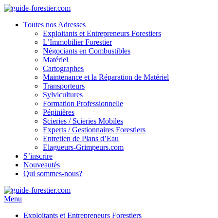
Toutes nos Adresses
Exploitants et Entrepreneurs Forestiers
L’Immobilier Forestier
Négociants en Combustibles
Matériel
Cartographes
Maintenance et la Réparation de Matériel
Transporteurs
Sylvicultures
Formation Professionnelle
Pépinières
Scieries / Scieries Mobiles
Experts / Gestionnaires Forestiers
Entretien de Plans d’Eau
Elagueurs-Grimpeurs.com
S’inscrire
Nouveautés
Qui sommes-nous?
Menu
Exploitants et Entrepreneurs Forestiers