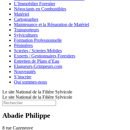
L’Immobilier Forestier
Négociants en Combustibles
Matériel
Cartographes
Maintenance et la Réparation de Matériel
Transporteurs
Sylvicultures
Formation Professionnelle
Pépinières
Scieries / Scieries Mobiles
Experts / Gestionnaires Forestiers
Entretien de Plans d’Eau
Elagueurs-Grimpeurs.com
Nouveautés
S’inscrire
Qui sommes-nous
Le site National de la Filière Sylvicole
Le site National de la Filière Sylvicole
Abadie Philippe
8 rue Cazeneuve