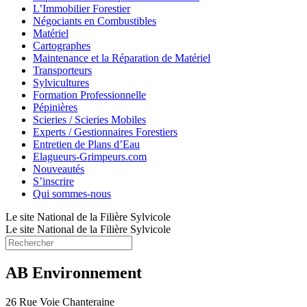
L’Immobilier Forestier
Négociants en Combustibles
Matériel
Cartographes
Maintenance et la Réparation de Matériel
Transporteurs
Sylvicultures
Formation Professionnelle
Pépinières
Scieries / Scieries Mobiles
Experts / Gestionnaires Forestiers
Entretien de Plans d’Eau
Elagueurs-Grimpeurs.com
Nouveautés
S’inscrire
Qui sommes-nous
Le site National de la Filière Sylvicole
Le site National de la Filière Sylvicole
AB Environnement
26 Rue Voie Chanteraine