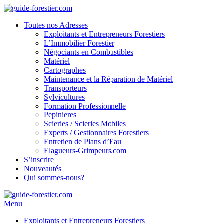
Toutes nos Adresses
Exploitants et Entrepreneurs Forestiers
L’Immobilier Forestier
Négociants en Combustibles
Matériel
Cartographes
Maintenance et la Réparation de Matériel
Transporteurs
Sylvicultures
Formation Professionnelle
Pépinières
Scieries / Scieries Mobiles
Experts / Gestionnaires Forestiers
Entretien de Plans d’Eau
Elagueurs-Grimpeurs.com
S’inscrire
Nouveautés
Qui sommes-nous?
Menu
Exploitants et Entrepreneurs Forestiers