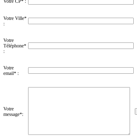
Votre CP* :
Votre Ville*
:
Votre
Téléphone*
:
Votre
email* :
Votre
message*: