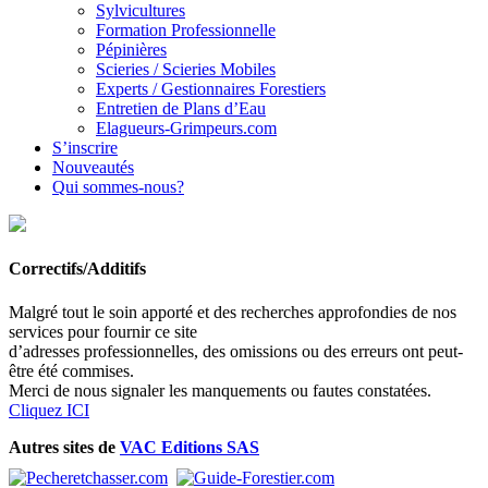
Sylvicultures
Formation Professionnelle
Pépinières
Scieries / Scieries Mobiles
Experts / Gestionnaires Forestiers
Entretien de Plans d’Eau
Elagueurs-Grimpeurs.com
S’inscrire
Nouveautés
Qui sommes-nous?
Correctifs/Additifs
Malgré tout le soin apporté et des recherches approfondies de nos
services pour fournir ce site
d’adresses professionnelles, des omissions ou des erreurs ont peut-
être été commises.
Merci de nous signaler les manquements ou fautes constatées.
Cliquez ICI
Autres sites de
VAC Editions SAS