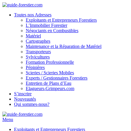
Toutes nos Adresses
Exploitants et Entrepreneurs Forestiers
L’Immobilier Forestier
Négociants en Combustibles
Matériel
Cartographes
Maintenance et la Réparation de Matériel
Transporteurs
Sylvicultures
Formation Professionnelle
Pépinières
Scieries / Scieries Mobiles
Experts / Gestionnaires Forestiers
Entretien de Plans d’Eau
Elagueurs-Grimpeurs.com
S’inscrire
Nouveautés
Qui sommes-nous?
Menu
Exploitants et Entrepreneurs Forestiers