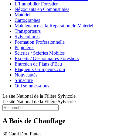
L’Immobilier Forestier
Négociants en Combustibles
Matériel
Cartographes
Maintenance et la Réparation de Matériel
Transporteurs
Sylvicultures
Formation Professionnelle
Pépinières
Scieries / Scieries Mobiles
Experts / Gestionnaires Forestiers
Entretien de Plans d’Eau
Elagueurs-Grimpeurs.com
Nouveautés
S’inscrire
Qui sommes-nous
Le site National de la Filière Sylvicole
Le site National de la Filière Sylvicole
A Bois de Chauffage
30 Cami Dou Pintat